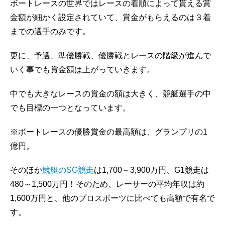
ボートレースの世界ではレースの着順によって貰える賞
金額が細かく設定されていて、賞金がもらえるのは３着
までの選手のみです。
更に、予選、準優勝戦、優勝戦とレースの階級が進んで
いく事でも賞金額は上がっていきます。
中でも大きなレースの賞金の額は大きく、競艇選手の中
でも目標の一つとなっています。
※ボートレースの優勝賞金の最高額は、グランプリの1
億円。
そのほか
競艇のSG競走
は1,700～3,900万円、G1競走は
480～1,500万円！そのため、レーサーの平均年収は約
1,600万円と、他のプロスポーツに比べても高額で有名で
す。