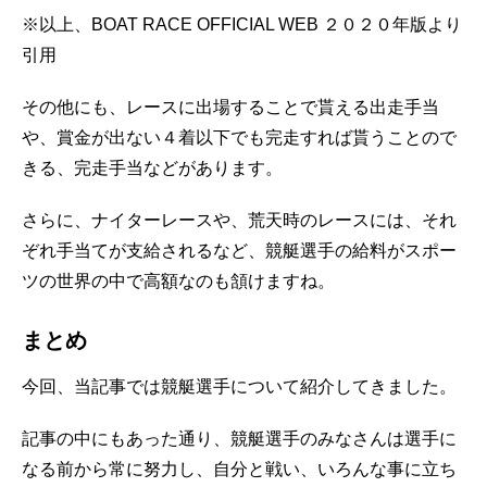
※以上、BOAT RACE OFFICIAL WEB ２０２０年版より
引用
その他にも、レースに出場することで貰える出走手当
や、賞金が出ない４着以下でも完走すれば貰うことので
きる、完走手当などがあります。
さらに、ナイターレースや、荒天時のレースには、それ
ぞれ手当てが支給されるなど、競艇選手の給料がスポー
ツの世界の中で高額なのも頷けますね。
まとめ
今回、当記事では競艇選手について紹介してきました。
記事の中にもあった通り、競艇選手のみなさんは選手に
なる前から常に努力し、自分と戦い、いろんな事に立ち