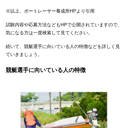
※以上、ボートレーサー養成所HPより引用
試験内容や応募方法などもHPで公開されていますので、
気になる方は一度検索して見てください。
続いて、競艇選手に向いている人の特徴などを詳しく見
ていきましょう。
競艇選手に向いている人の特徴