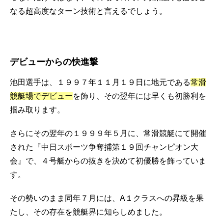
なる超高度なターン技術と言えるでしょう。
デビューからの快進撃
池田選手は、１９９７年１１月１９日に地元である
常滑
競艇場でデビュー
を飾り、その翌年には早くも初勝利を
掴み取ります。
さらにその翌年の１９９９年５月に、常滑競艇にて開催
された『中日スポーツ争奪捕第１９回チャンピオン大
会』で、４号艇からの抜きを決めて初優勝を飾っていま
す。
その勢いのまま同年７月には、A１クラスへの昇級を果
たし、その存在を競艇界に知らしめました。