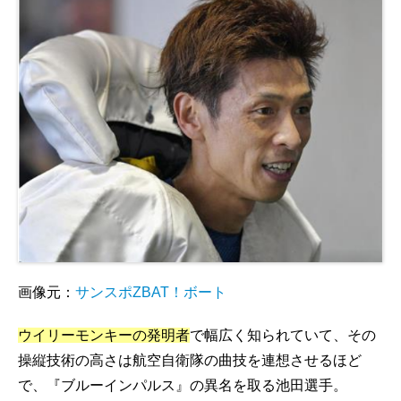
画像元：
サンスポZBAT！ボート
ウイリーモンキーの発明者
で幅広く知られていて、その
操縦技術の高さは航空自衛隊の曲技を連想させるほど
で、『ブルーインパルス』の異名を取る池田選手。