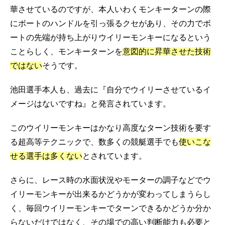
華させているのですが、本人いわくモンキーターンの際
にボートのハンドルを引っ張るクセがあり、その力でボ
ートの先端が持ち上がりウイリーモンキーになるという
ことらしく、モンキーターンを
意図的に昇華させた技術
ではない
そうです。
池田選手本人も、過去に『自分でウイリーさせているイ
メージはないですね』と発言されています。
このウイリーモンキーはかなり高度なターン技術を要す
る超高等テクニックで、数多くの競艇選手でも
使いこな
せる選手は多くない
とされています。
さらに、レース時の水面状況やモーターの調子などでウ
イリーモンキーが出来るかどうかが変わってしまうらし
く、毎回ウイリーモンキーでターンできるかどうか分か
らないだけではなく、その場での高い判断能力も必要と