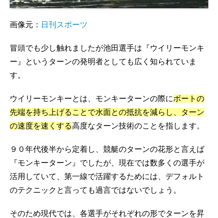
画像元：
日刊スポーツ
冒頭でも少し触れましたが池田選手は『ウイリーモンキ
ー』というターンの発明者としても広く知られていま
す。
ウイリーモンキーとは、モンキーターンの際に
ボートの
先端を持ち上げることで水面との抵抗を減らし、ターン
の速度を速くする
高度なターン技術のことを指します。
９０年代後半から定着し、競艇のターンの花形と言えば
『モンキーターン』でしたが、現在では数多くの選手が
活用していて、第一線で活躍するためには、デフォルト
のテクニックと言っても過言ではないでしょう。
そのため現代では、各選手がそれぞれの形でターンを昇