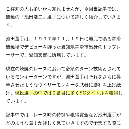
ご存知の人も多いかも知れませんが、今回当記事では、
競艇の『池田浩二』選手について詳しく紹介していきま
す。
池田選手は、１９９７年１１月１９日に地元である常滑
競艇場でデビューを飾った愛知県常滑市出身のトップレ
ーサーで、愛知支部に所属しています。
現在の競艇のレースにおいて必須のターン技術とされて
いるモンキーターンですが、池田選手はそれをさらに昇
華させたようなウイリーモンキーを武器に勝利を上げ続
け、
現役選手の中では２番目に多くSGタイトルを獲得
し
ています。
記事中では、レース時の特徴や獲得賞金など池田選手が
どのような選手か詳しく見ていきますので予想する際に