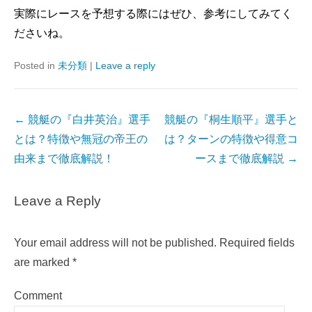
実際にレースを予想する際にはぜひ、参考にしてみてく
ださいね。
Posted in
未分類
|
Leave a reply
Post
←
競艇の『白井英治』選手
競艇の『桐生順平』選手と
navigation
とは？特徴や無冠の帝王の
は？ターンの特徴や得意コ
由来まで徹底解説！
ースまで徹底解説
→
Leave a Reply
Your email address will not be published.
Required fields
are marked
*
Comment