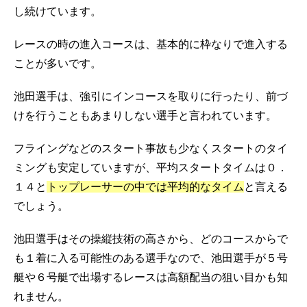
し続けています。
レースの時の進入コースは、基本的に枠なりで進入する
ことが多いです。
池田選手は、強引にインコースを取りに行ったり、前づ
けを行うこともあまりしない選手と言われています。
フライングなどのスタート事故も少なくスタートのタイ
ミングも安定していますが、平均スタートタイムは０．
１４と
トップレーサーの中では平均的なタイム
と言える
でしょう。
池田選手はその操縦技術の高さから、どのコースからで
も１着に入る可能性のある選手なので、池田選手が５号
艇や６号艇で出場するレースは高額配当の狙い目かも知
れません。