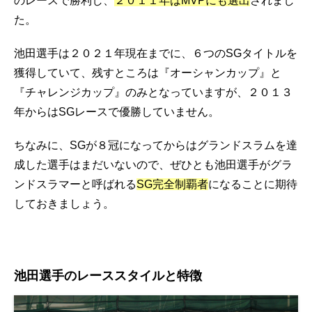
のレースで勝利し、
２０１１年はMVPにも選出
されまし
た。
池田選手は２０２１年現在までに、６つのSGタイトルを
獲得していて、残すところは『オーシャンカップ』と
『チャレンジカップ』のみとなっていますが、２０１３
年からはSGレースで優勝していません。
ちなみに、SGが８冠になってからはグランドスラムを達
成した選手はまだいないので、ぜひとも池田選手がグラ
ンドスラマーと呼ばれる
SG完全制覇者
になることに期待
しておきましょう。
池田選手のレーススタイルと特徴