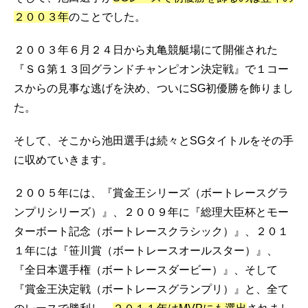
２００３年
のことでした。
２００３年６月２４日から丸亀競艇場にて開催された
『ＳＧ第１３回グランドチャンピオン決定戦』で１コー
スからの見事な逃げを決め、ついにSG初優勝を飾りまし
た。
そして、そこから池田選手は続々とSGタイトルをその手
に収めていきます。
２００５年には、『賞金王シリーズ（ボートレースグラ
ンプリシリーズ）』、２００９年に『総理大臣杯とモー
ターボート記念（ボートレースクラシック）』、２０１
１年には『笹川賞（ボートレースオールスター）』、
『全日本選手権（ボートレースダービー）』、そして
『賞金王決定戦（ボートレースグランプリ）』と、全て